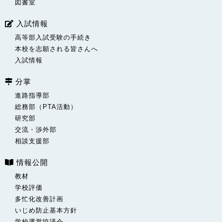
図書室
入試情報
高等部入試受験の手続き
本校を志願される皆さんへ
入試情報
分掌
進路指導部
総務部（PTA活動）
研究部
交流・渉外部
相談支援部
情報公開
教材
学校評価
多忙化改善計画
いじめ防止基本方針
学校運営協議会