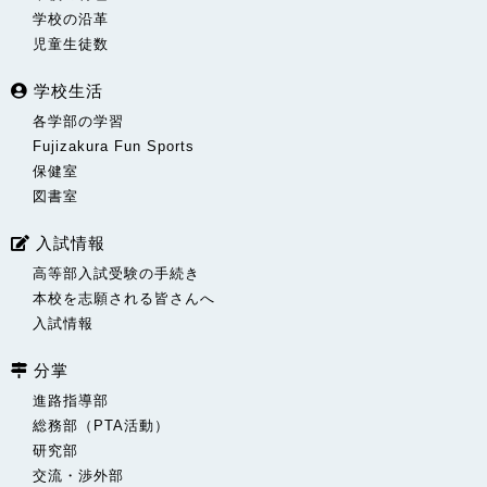
学校の沿革
児童生徒数
学校生活
各学部の学習
Fujizakura Fun Sports
保健室
図書室
入試情報
高等部入試受験の手続き
本校を志願される皆さんへ
入試情報
分掌
進路指導部
総務部（PTA活動）
研究部
交流・渉外部