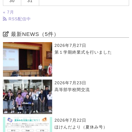
30
31
« 7月
RSS配信中
最新NEWS（5件）
2026年7月27日
第１学期終業式を行いました
2026年7月23日
高等部学校間交流
2026年7月22日
ほけんだより（夏休み号）