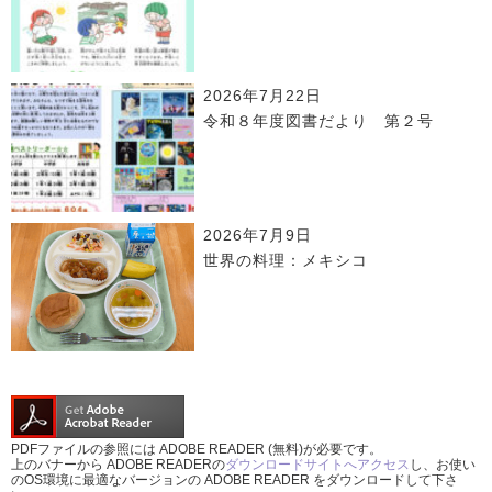
2026年7月22日
令和８年度図書だより 第２号
2026年7月9日
世界の料理：メキシコ
PDFファイルの参照には ADOBE READER (無料)が必要です。
上のバナーから ADOBE READERの
ダウンロードサイトへアクセス
し、お使い
のOS環境に最適なバージョンの ADOBE READER をダウンロードして下さ