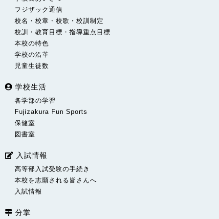
フジザック通信
校名・校章・校歌・校訓制定
校訓・教育目標・指導重点目標
本校の特色
学校の沿革
児童生徒数
学校生活
各学部の学習
Fujizakura Fun Sports
保健室
図書室
入試情報
高等部入試受験の手続き
本校を志願される皆さんへ
入試情報
分掌