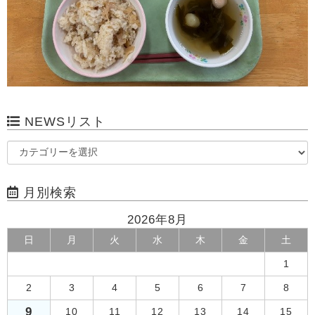
NEWSリスト
月別検索
2026年8月
日
月
火
水
木
金
土
1
2
3
4
5
6
7
8
9
10
11
12
13
14
15