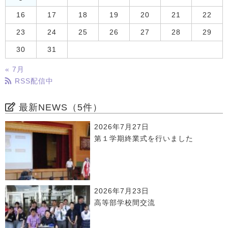
16
17
18
19
20
21
22
23
24
25
26
27
28
29
30
31
« 7月
RSS配信中
最新NEWS（5件）
2026年7月27日
第１学期終業式を行いました
2026年7月23日
高等部学校間交流