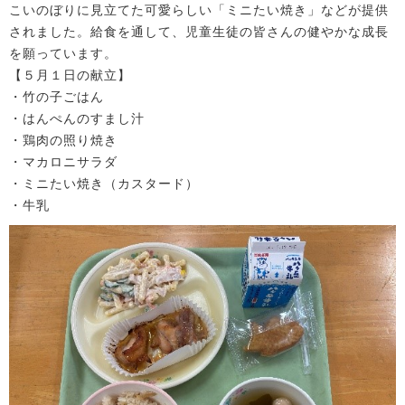
こいのぼりに見立てた可愛らしい「ミニたい焼き」などが提供
されました。給食を通して、児童生徒の皆さんの健やかな成長
を願っています。
【５月１日の献立】
・竹の子ごはん
・はんぺんのすまし汁
・鶏肉の照り焼き
・マカロニサラダ
・ミニたい焼き（カスタード）
・牛乳