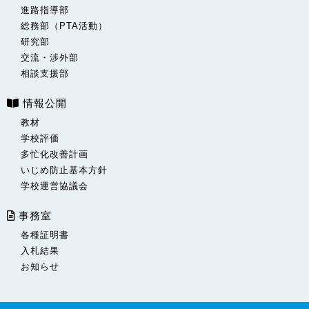
進路指導部
総務部（PTA活動）
研究部
交流・渉外部
相談支援部
情報公開
教材
学校評価
多忙化改善計画
いじめ防止基本方針
学校運営協議会
事務室
各種証明書
入札結果
お知らせ